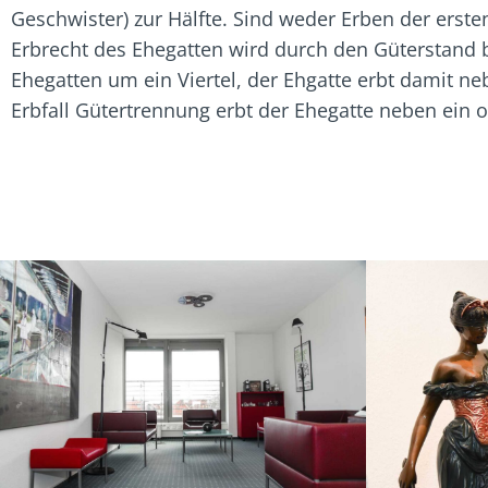
Geschwister) zur Hälfte. Sind weder Erben der erste
Erbrecht des Ehegatten wird durch den Güterstand b
Ehegatten um ein Viertel, der Ehgatte erbt damit n
Erbfall Gütertrennung erbt der Ehegatte neben ein o