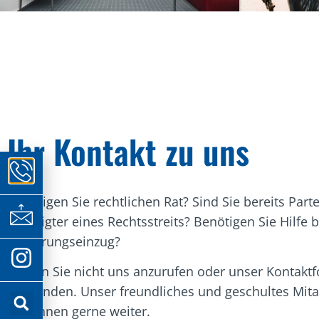
Ihr Kontakt zu uns
Benötigen Sie rechtlichen Rat? Sind Sie bereits Part
Beteiligter eines Rechtsstreits? Benötigen Sie Hilfe 
Forderungseinzug?
Zögern Sie nicht uns anzurufen oder unser Kontakt
verwenden. Unser freundliches und geschultes Mit
hilft Ihnen gerne weiter.