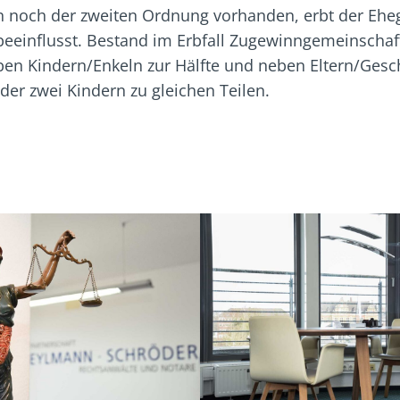
n noch der zweiten Ordnung vorhanden, erbt der Ehega
eeinflusst. Bestand im Erbfall Zugewinngemeinschaft 
eben Kindern/Enkeln zur Hälfte und neben Eltern/Gesch
der zwei Kindern zu gleichen Teilen.