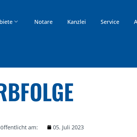
biete
Notare
Kanzlei
Service
A
ERBFOLGE
öffentlicht am:
05. Juli 2023