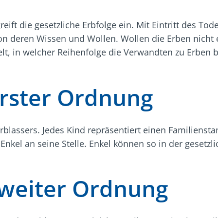
ift die gesetzliche Erbfolge ein. Mit Eintritt des To
n deren Wissen und Wollen. Wollen die Erben nicht 
t, in welcher Reihenfolge die Verwandten zu Erben be
erster Ordnung
Erblassers. Jedes Kind repräsentiert einen Familiensta
 Enkel an seine Stelle. Enkel können so in der gesetz
zweiter Ordnung