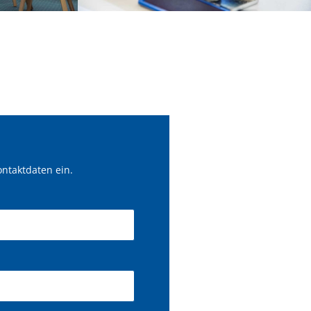
ontaktdaten ein.