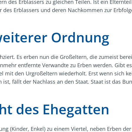
n des Erblassers zu gleichen Teilen. Ist ein Elternteil
er des Erblassers und deren Nachkommen zur Erbfolge
weiterer Ordnung
iert. Es erben nun die Großeltern, die zumeist bereit
nmehr entfernte Verwandte zu Erben werden. Gibt es
l mit den Urgroßeltern wiederholt. Erst wenn sich k
ist, fällt der Nachlass an den Staat. Staat ist das B
cht des Ehegatten
ng (Kinder, Enkel) zu einem Viertel, neben Erben der