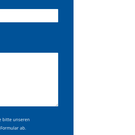
 bitte unseren
Formular ab.