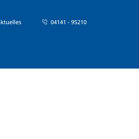
ktuelles
04141 - 95210