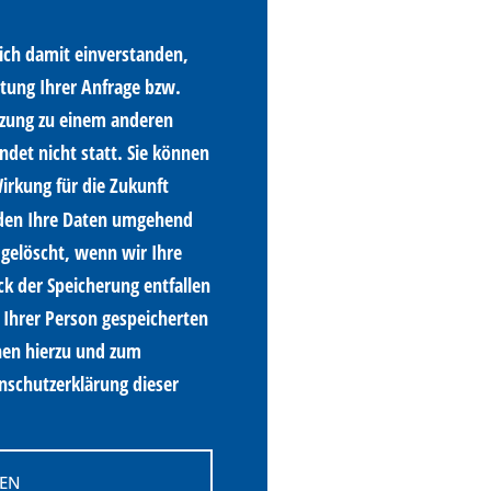
ich damit einverstanden,
tung Ihrer Anfrage bzw.
zung zu einem anderen
ndet nicht statt. Sie können
Wirkung für die Zukunft
rden Ihre Daten umgehend
gelöscht, wenn wir Ihre
k der Speicherung entfallen
zu Ihrer Person gespeicherten
nen hierzu und zum
enschutzerklärung dieser
DEN