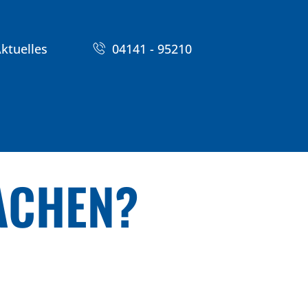
ktuelles
04141 - 95210
ACHEN?