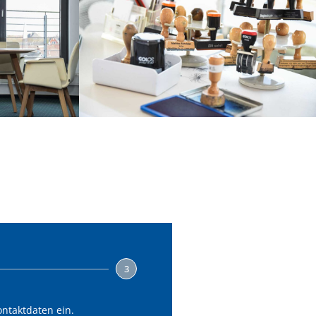
3
ontaktdaten ein.