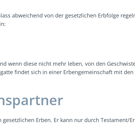
ass abweichend von der gesetzlichen Erbfolge regeln 
in:
und wenn diese nicht mehr leben, von den Geschwiste
egatte findet sich in einer Erbengemeinschaft mit de
nspartner
en gesetzlichen Erben. Er kann nur durch Testament/