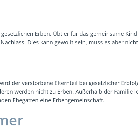
esetzlichen Erben. Übt er für das gemeinsame Kind di
Nachlass. Dies kann gewollt sein, muss es aber nicht
 wird der verstorbene Elternteil bei gesetzlicher Erb
nderen werden nicht zu Erben. Außerhalb der Familie 
nden Ehegatten eine Erbengemeinschaft.
mer