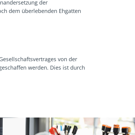
inandersetzung der
doch dem überlebenden Ehgatten
esellschaftsvertrages von der
geschaffen werden. Dies ist durch