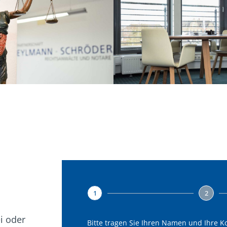
1
2
ei oder
Bitte tragen Sie Ihren Namen und Ihre K