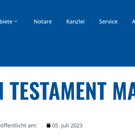
biete
Notare
Kanzlei
Service
A
IN TESTAMENT M
öffentlicht am:
05. Juli 2023