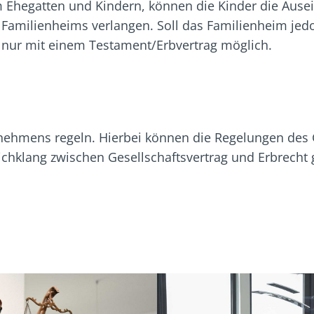
 Ehegatten und Kindern, können die Kinder die Ause
Familienheims verlangen. Soll das Familienheim je
ng nur mit einem Testament/Erbvertrag möglich.
ehmens regeln. Hierbei können die Regelungen des G
ichklang zwischen Gesellschaftsvertrag und Erbrecht 