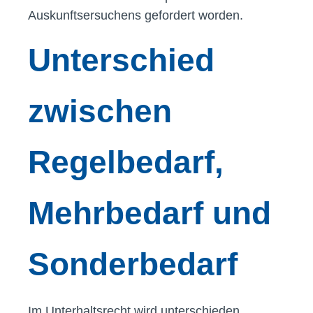
Auskunftsersuchens gefordert worden.
Unterschied
zwischen
Regelbedarf,
Mehrbedarf und
Sonderbedarf
Im Unterhaltsrecht wird unterschieden