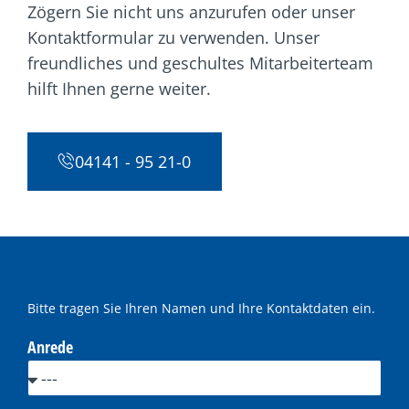
Zögern Sie nicht uns anzurufen oder unser
Kontaktformular zu verwenden. Unser
freundliches und geschultes Mitarbeiterteam
hilft Ihnen gerne weiter.
04141 - 95 21-0
Bitte tragen Sie Ihren Namen und Ihre Kontaktdaten ein.
Anrede