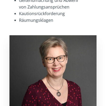
Geltendmachung und Abwehr
von Zahlungsansprüchen
Kautionsrückforderung
Räumungsklagen