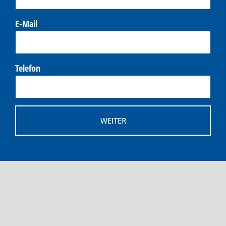
E-Mail
Telefon
WEITER