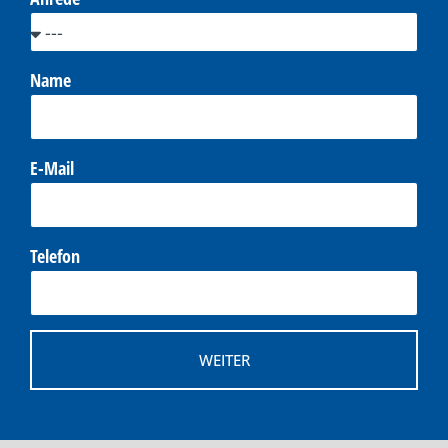
Name
E-Mail
Telefon
WEITER