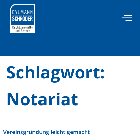
Inhalt
springen
Schlagwort:
Notariat
Vereinsgründung leicht gemacht