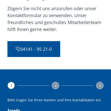
Zögern Sie nicht uns anzurufen oder unser
Kontaktformular zu verwenden. Unser
freundliches und geschultes Mitarbeiterteam
hilft Ihnen gerne weiter.
04141 - 95 21-0
1
2
3
Bitte tragen Sie Ihren Namen und Ihre Kontaktdaten ein.
Anrede