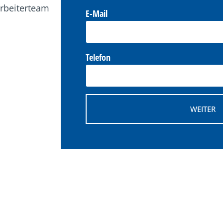
arbeiterteam
E-Mail
Telefon
WEITER