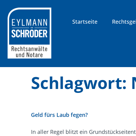
Inhalt
springen
Startseite
Rechtsge
Schlagwort:
Geld fürs Laub fegen?
In aller Regel blitzt ein Grundstückseit