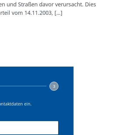
 und Straßen davor verursacht. Dies
rteil vom 14.11.2003, […]
3
ontaktdaten ein.