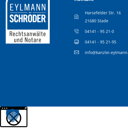
Harsefelder Str. 16
21680 Stade
04141 - 95 21-0
04141 - 95 21-95
info@kanzlei-eylmann
Weitere Informationen über den gesperrten Inhalt.