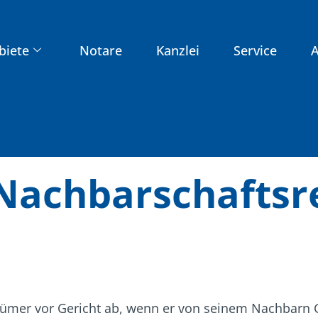
biete
Notare
Kanzlei
Service
A
Nachbarschaftsr
entümer vor Gericht ab, wenn er von seinem Nachbarn G