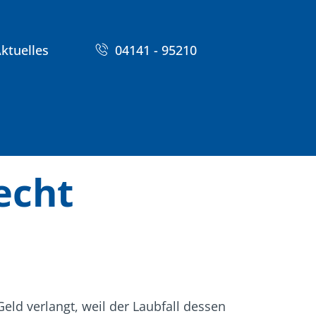
ktuelles
04141 - 95210
echt
eld verlangt, weil der Laubfall dessen