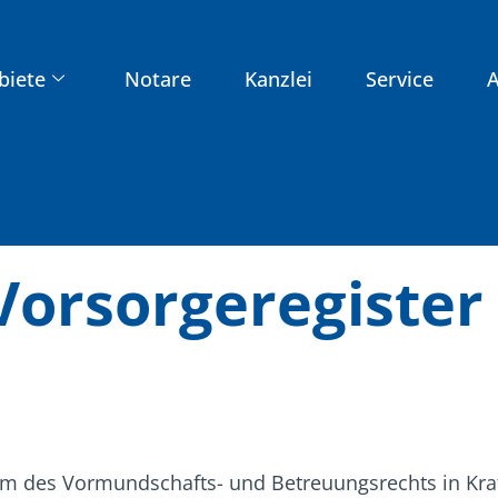
biete
Notare
Kanzlei
Service
A
Vorsorgeregister
orm des Vormundschafts- und Betreuungsrechts in Kra