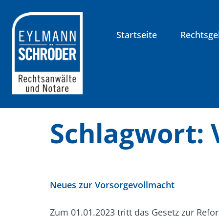
Inhalt
springen
Startseite
Rechtsge
Schlagwort:
Neues zur Vorsorgevollmacht
Zum 01.01.2023 tritt das Gesetz zur Ref