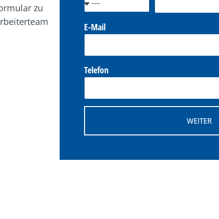
formular zu
arbeiterteam
E-Mail
Telefon
WEITER