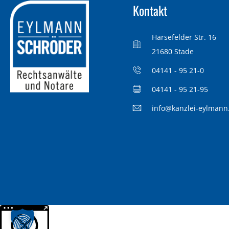
Kontakt
Harsefelder Str. 16
21680 Stade
04141 - 95 21-0
04141 - 95 21-95
info@kanzlei-eylmann
Weitere Informationen über den gesperrten Inhalt.