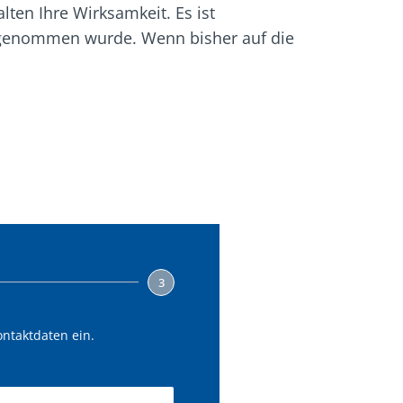
ten Ihre Wirksamkeit. Es ist
g genommen wurde. Wenn bisher auf die
3
ontaktdaten ein.