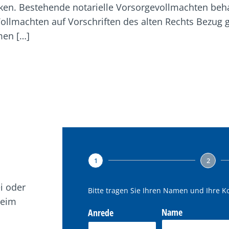
ken. Bestehende notarielle Vorsorgevollmachten behal
ollmachten auf Vorschriften des alten Rechts Bezu
men […]
1
2
ei oder
Bitte tragen Sie Ihren Namen und Ihre K
beim
Name
Anrede