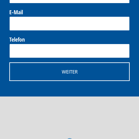
E-Mail
Telefon
WEITER