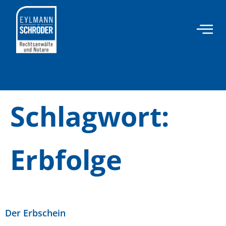
Inhalt
springen
Schlagwort:
Erbfolge
Der Erbschein